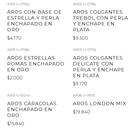
AR01-U-0762
|
AR02-U-0796
|
AROS CON BASE DE
AROS COLGANTES
ESTRELLA Y PERLA
TREBOL CON PERLA
ENCHAPADO EN
Y ENCHAPE EN
ORO
PLATA
$4.170
$9.500
AR01-U-0766
|
AR02-U-0793
|
AROS ESTRELLAS
AROS COLGANTES
ROMAS ENCHAPADO
DELICATE CON
EN ORO
PERLA Y ENCHAPE
EN PLATA
$2.000
$9.170
AR01-U-0024
|
AR06-U-0001
|
AROS CARACOLAS
AROS LONDON MIX
ENCHAPADO EN
$19.840
ORO
$15.840