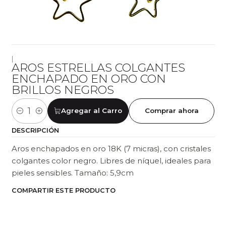
|
AROS ESTRELLAS COLGANTES
ENCHAPADO EN ORO CON
BRILLOS NEGROS
Agregar al Carro
Comprar ahora
Cantidad
DESCRIPCIÓN
Aros enchapados en oro 18K (7 micras), con cristales
colgantes color negro. Libres de níquel, ideales para
pieles sensibles. Tamaño: 5,9cm
COMPARTIR ESTE PRODUCTO