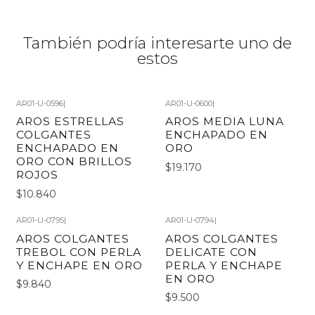
También podría interesarte uno de
estos
AR01-U-0596
|
AR01-U-0600
|
AROS ESTRELLAS
AROS MEDIA LUNA
COLGANTES
ENCHAPADO EN
ENCHAPADO EN
ORO
ORO CON BRILLOS
$19.170
ROJOS
$10.840
AR01-U-0795
|
AR01-U-0794
|
AROS COLGANTES
AROS COLGANTES
TREBOL CON PERLA
DELICATE CON
Y ENCHAPE EN ORO
PERLA Y ENCHAPE
EN ORO
$9.840
$9.500