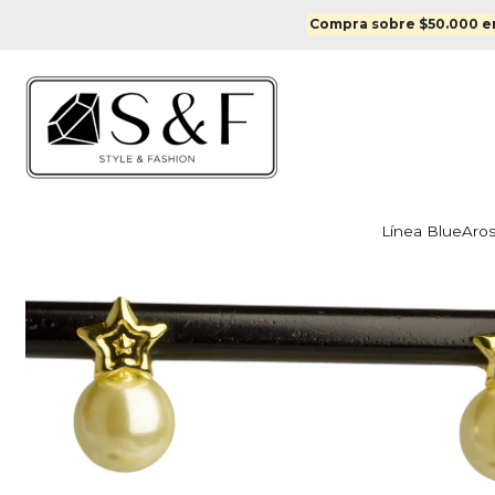
Inicio
Aros
Compra sobre $50.000 en
Línea Blue
Aro