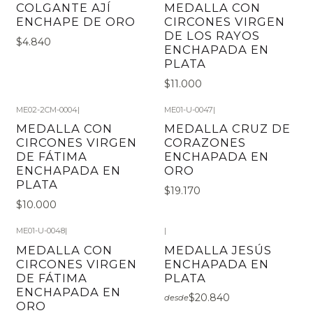
COLGANTE AJÍ
MEDALLA CON
ENCHAPE DE ORO
CIRCONES VIRGEN
DE LOS RAYOS
$4.840
ENCHAPADA EN
PLATA
$11.000
ME02-2CM-0004
|
ME01-U-0047
|
MEDALLA CON
MEDALLA CRUZ DE
CIRCONES VIRGEN
CORAZONES
DE FÁTIMA
ENCHAPADA EN
ENCHAPADA EN
ORO
PLATA
$19.170
$10.000
ME01-U-0048
|
|
MEDALLA CON
MEDALLA JESÚS
CIRCONES VIRGEN
ENCHAPADA EN
DE FÁTIMA
PLATA
ENCHAPADA EN
$20.840
desde
ORO