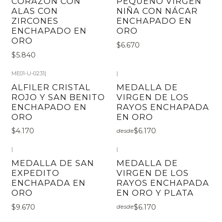
CORAZÓN CON
PEQUEÑO VIRGEN
ALAS CON
NIÑA CON NÁCAR
ZIRCONES
ENCHAPADO EN
ENCHAPADO EN
ORO
ORO
$6.670
$5.840
ME01-U-0231
|
|
ALFILER CRISTAL
MEDALLA DE
ROJO Y SAN BENITO
VIRGEN DE LOS
ENCHAPADO EN
RAYOS ENCHAPADA
ORO
EN ORO
$4.170
$6.170
desde
|
|
MEDALLA DE SAN
MEDALLA DE
EXPEDITO
VIRGEN DE LOS
ENCHAPADA EN
RAYOS ENCHAPADA
ORO
EN ORO Y PLATA
$9.670
$6.170
desde