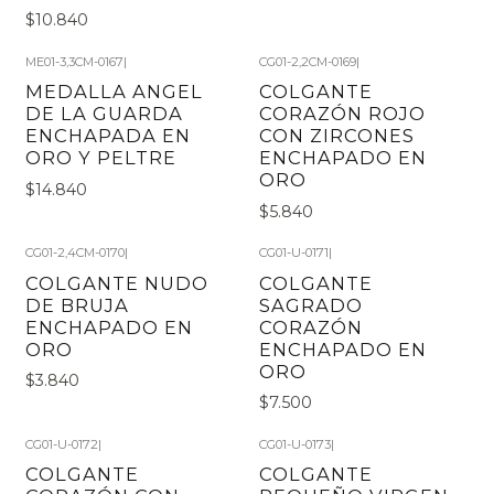
$10.840
ME01-3,3CM-0167
|
CG01-2,2CM-0169
|
MEDALLA ANGEL
COLGANTE
DE LA GUARDA
CORAZÓN ROJO
ENCHAPADA EN
CON ZIRCONES
ORO Y PELTRE
ENCHAPADO EN
ORO
$14.840
$5.840
CG01-2,4CM-0170
|
CG01-U-0171
|
COLGANTE NUDO
COLGANTE
DE BRUJA
SAGRADO
ENCHAPADO EN
CORAZÓN
ORO
ENCHAPADO EN
ORO
$3.840
$7.500
CG01-U-0172
|
CG01-U-0173
|
COLGANTE
COLGANTE