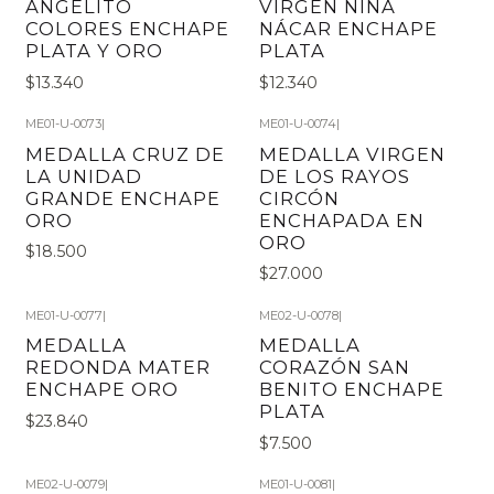
ANGELITO
VIRGEN NIÑA
COLORES ENCHAPE
NÁCAR ENCHAPE
PLATA Y ORO
PLATA
$13.340
$12.340
ME01-U-0073
|
ME01-U-0074
|
MEDALLA CRUZ DE
MEDALLA VIRGEN
LA UNIDAD
DE LOS RAYOS
GRANDE ENCHAPE
CIRCÓN
ORO
ENCHAPADA EN
ORO
$18.500
$27.000
ME01-U-0077
|
ME02-U-0078
|
MEDALLA
MEDALLA
REDONDA MATER
CORAZÓN SAN
ENCHAPE ORO
BENITO ENCHAPE
PLATA
$23.840
$7.500
ME02-U-0079
|
ME01-U-0081
|