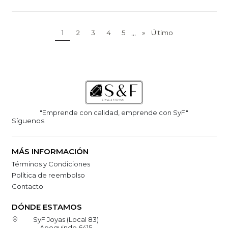
...
1
2
3
4
5
»
Último
"Emprende con calidad, emprende con SyF"
Síguenos
MÁS INFORMACIÓN
Términos y Condiciones
Política de reembolso
Contacto
DÓNDE ESTAMOS
SyF Joyas (Local 83)
Apoquindo 6415