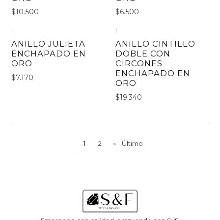
$10.500
$6.500
|
|
ANILLO JULIETA
ANILLO CINTILLO
ENCHAPADO EN
DOBLE CON
ORO
CIRCONES
ENCHAPADO EN
$7.170
ORO
$19.340
1
2
»
Último