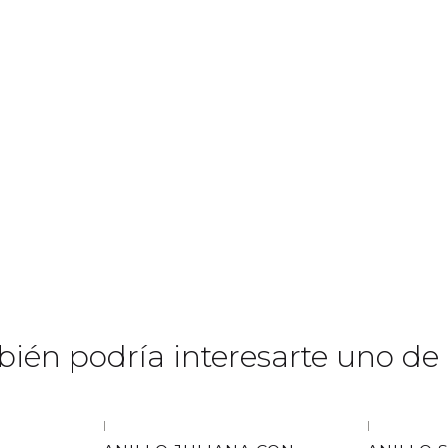
ién podría interesarte uno de 
|
|