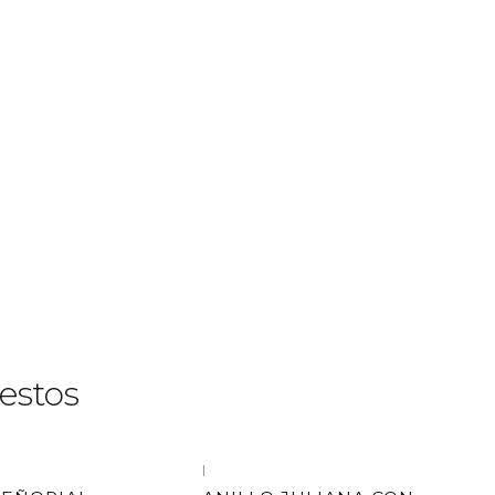
estos
|