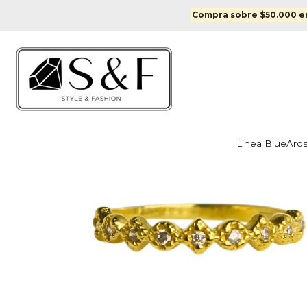
Inicio
Anillos
Anill
Compra sobre $50.000 en
Línea Blue
Aro