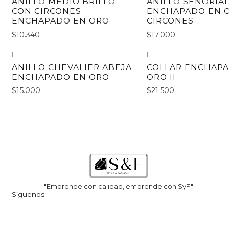
ANILLO MEDIO BRILLO
ANILLO SEÑORIA
CON CIRCONES
ENCHAPADO EN 
ENCHAPADO EN ORO
CIRCONES
$10.340
$17.000
|
|
ANILLO CHEVALIER ABEJA
COLLAR ENCHAP
ENCHAPADO EN ORO
ORO II
$15.000
$21.500
"Emprende con calidad, emprende con SyF"
Síguenos