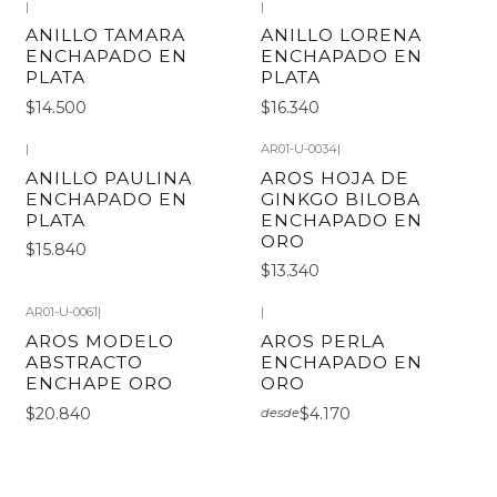
|
|
ANILLO TAMARA
ANILLO LORENA
ENCHAPADO EN
ENCHAPADO EN
PLATA
PLATA
$14.500
$16.340
|
AR01-U-0034
|
ANILLO PAULINA
AROS HOJA DE
ENCHAPADO EN
GINKGO BILOBA
PLATA
ENCHAPADO EN
ORO
$15.840
$13.340
AR01-U-0061
|
|
AROS MODELO
AROS PERLA
ABSTRACTO
ENCHAPADO EN
ENCHAPE ORO
ORO
$20.840
$4.170
desde