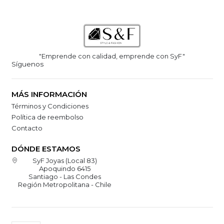
"Emprende con calidad, emprende con SyF"
Síguenos
MÁS INFORMACIÓN
Términos y Condiciones
Política de reembolso
Contacto
DÓNDE ESTAMOS
SyF Joyas (Local 83)
Apoquindo 6415
Santiago - Las Condes
Región Metropolitana - Chile