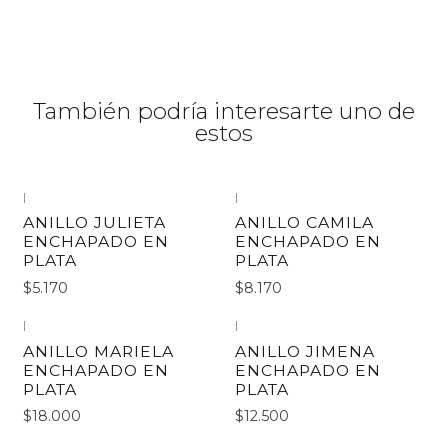
También podría interesarte uno de
estos
|
|
ANILLO JULIETA
ANILLO CAMILA
ENCHAPADO EN
ENCHAPADO EN
PLATA
PLATA
$5.170
$8.170
|
|
Agotado
ANILLO MARIELA
ANILLO JIMENA
ENCHAPADO EN
ENCHAPADO EN
PLATA
PLATA
$18.000
$12.500