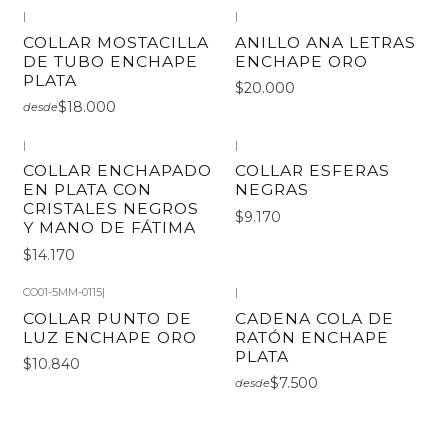
|
|
COLLAR MOSTACILLA
ANILLO ANA LETRAS
DE TUBO ENCHAPE
ENCHAPE ORO
PLATA
$20.000
$18.000
desde
|
|
COLLAR ENCHAPADO
COLLAR ESFERAS
EN PLATA CON
NEGRAS
CRISTALES NEGROS
$9.170
Y MANO DE FÁTIMA
$14.170
CO01-5MM-0115
|
|
COLLAR PUNTO DE
CADENA COLA DE
LUZ ENCHAPE ORO
RATÓN ENCHAPE
PLATA
$10.840
$7.500
desde