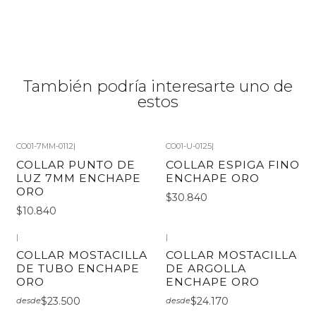
También podría interesarte uno de
estos
CO01-7MM-0112
|
CO01-U-0125
|
COLLAR PUNTO DE
COLLAR ESPIGA FINO
LUZ 7MM ENCHAPE
ENCHAPE ORO
ORO
$30.840
$10.840
|
|
COLLAR MOSTACILLA
COLLAR MOSTACILLA
DE TUBO ENCHAPE
DE ARGOLLA
ORO
ENCHAPE ORO
$23.500
$24.170
desde
desde