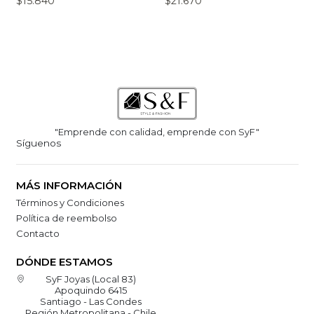
$15.840
$21.670
"Emprende con calidad, emprende con SyF"
Síguenos
MÁS INFORMACIÓN
Términos y Condiciones
Política de reembolso
Contacto
DÓNDE ESTAMOS
SyF Joyas (Local 83)
Apoquindo 6415
Santiago - Las Condes
Región Metropolitana - Chile