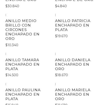
$30.840
$4.840
|
|
ANILLO MEDIO
ANILLO PATRICIA
BRILLO CON
ENCHAPADO EN
CIRCONES
PLATA
ENCHAPADO EN
$19.670
ORO
$10.340
|
|
ANILLO TAMARA
ANILLO DANIELA
ENCHAPADO EN
ENCHAPADO EN
PLATA
ORO
$14.500
$18.670
|
|
ANILLO PAULINA
ANILLO MARIELA
ENCHAPADO EN
ENCHAPADO EN
PLATA
ORO