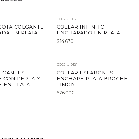
CO02-U-0628
|
GOTA COLGANTE
COLLAR INFINITO
DA EN PLATA
ENCHAPADO EN PLATA
$14.670
CO02-U-0121
|
LGANTES
COLLAR ESLABONES
E CON PERLA Y
ENCHAPE PLATA BROCHE
 EN PLATA
TIMÓN
$26.000