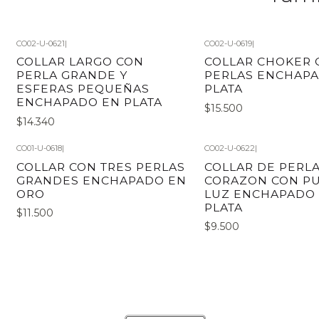
CO02-U-0621
|
CO02-U-0619
|
COLLAR LARGO CON
COLLAR CHOKER 
PERLA GRANDE Y
PERLAS ENCHAP
ESFERAS PEQUEÑAS
PLATA
ENCHAPADO EN PLATA
$15.500
$14.340
CO01-U-0618
|
CO02-U-0622
|
COLLAR CON TRES PERLAS
COLLAR DE PERLA
GRANDES ENCHAPADO EN
CORAZON CON P
ORO
LUZ ENCHAPADO
PLATA
$11.500
$9.500