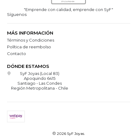
"Emprende con calidad, emprende con SyF"
Síguenos
MÁS INFORMACIÓN
Términos y Condiciones
Política de reembolso
Contacto
DÓNDE ESTAMOS
SyF Joyas (Local 83)
Apoquindo 6415
Santiago - Las Condes
Región Metropolitana - Chile
2026 SyF Joyas.