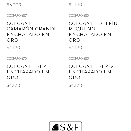
$5.000
$4.170
CG01-U-0487
|
CG01-U-0486
|
COLGANTE
COLGANTE DELFÍN
CAMARÓN GRANDE
PEQUEÑO
ENCHAPADO EN
ENCHAPADO EN
ORO
ORO
$4.170
$4.170
CG01-U-0476
|
CG01-U-0483
|
COLGANTE PEZ I
COLGANTE PEZ V
ENCHAPADO EN
ENCHAPADO EN
ORO
ORO
$4.170
$4.170