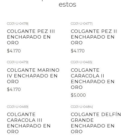
estos
CG01-U-0478
|
CG01-U-0477
|
COLGANTE PEZ III
COLGANTE PEZ II
ENCHAPADO EN
ENCHAPADO EN
ORO
ORO
$4.170
$4.170
CG01-U-0479
|
CG01-U-0465
|
COLGANTE MARINO
COLGANTE
IV ENCHAPADO EN
CARACOLA II
ORO
ENCHAPADO EN
ORO
$4.170
$5.000
CG01-U-0469
|
CG01-U-0484
|
COLGANTE
COLGANTE DELFÍN
CARACOLA III
GRANDE
ENCHAPADO EN
ENCHAPADO EN
ORO
ORO