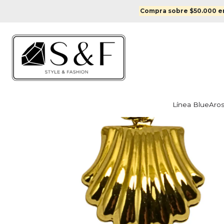
Inicio
Colgantes y me
Compra sobre $50.000 en
Línea Blue
Aro