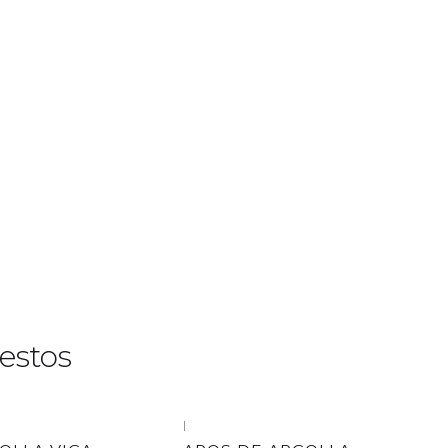
estos
|