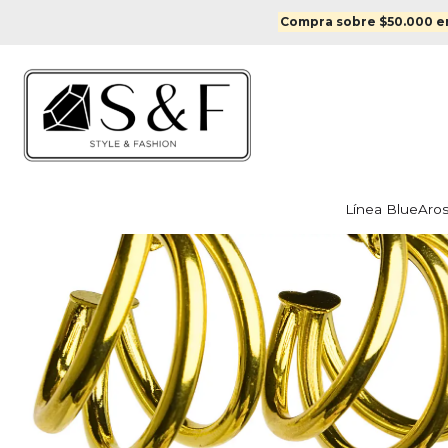
Inicio
Compra sobre $50.000 en
Línea Blue
Aro