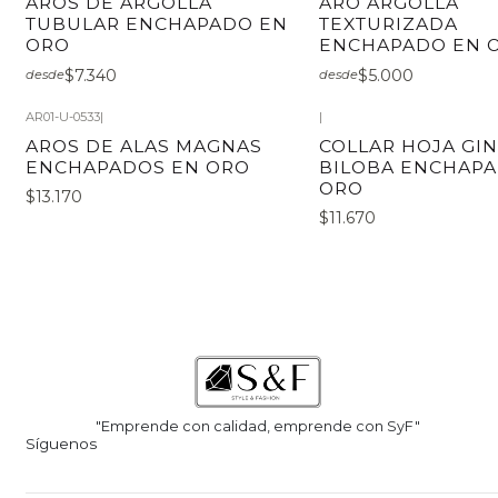
AROS DE ARGOLLA
ARO ARGOLLA
TUBULAR ENCHAPADO EN
TEXTURIZADA
ORO
ENCHAPADO EN 
$7.340
$5.000
desde
desde
AR01-U-0533
|
|
AROS DE ALAS MAGNAS
COLLAR HOJA GI
ENCHAPADOS EN ORO
BILOBA ENCHAP
ORO
$13.170
$11.670
"Emprende con calidad, emprende con SyF"
Síguenos