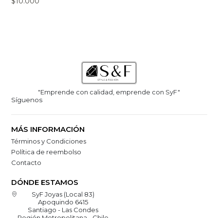
$10.000
"Emprende con calidad, emprende con SyF"
Síguenos
MÁS INFORMACIÓN
Términos y Condiciones
Política de reembolso
Contacto
DÓNDE ESTAMOS
SyF Joyas (Local 83)
Apoquindo 6415
Santiago - Las Condes
Región Metropolitana - Chile