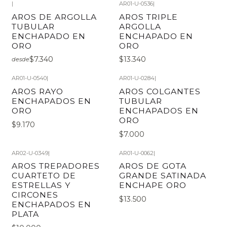
|
AR01-U-0536
|
AROS DE ARGOLLA
AROS TRIPLE
TUBULAR
ARGOLLA
ENCHAPADO EN
ENCHAPADO EN
ORO
ORO
$7.340
$13.340
desde
AR01-U-0540
|
AR01-U-0284
|
AROS RAYO
AROS COLGANTES
ENCHAPADOS EN
TUBULAR
ORO
ENCHAPADOS EN
ORO
$9.170
$7.000
AR02-U-0349
|
AR01-U-0062
|
AROS TREPADORES
AROS DE GOTA
CUARTETO DE
GRANDE SATINADA
ESTRELLAS Y
ENCHAPE ORO
CIRCONES
$13.500
ENCHAPADOS EN
PLATA