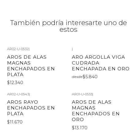
También podría interesarte uno de
estos
AR02-U-0532
|
|
AROS DE ALAS
ARO ARGOLLA VIGA
MAGNAS
CUDRADA
ENCHAPADOS EN
ENCHAPADA EN ORO
PLATA
$5.840
desde
$12.340
AR02-U-0543
|
AR01-U-0533
|
AROS RAYO
AROS DE ALAS
ENCHAPADOS EN
MAGNAS
PLATA
ENCHAPADOS EN
ORO
$11.670
$13.170