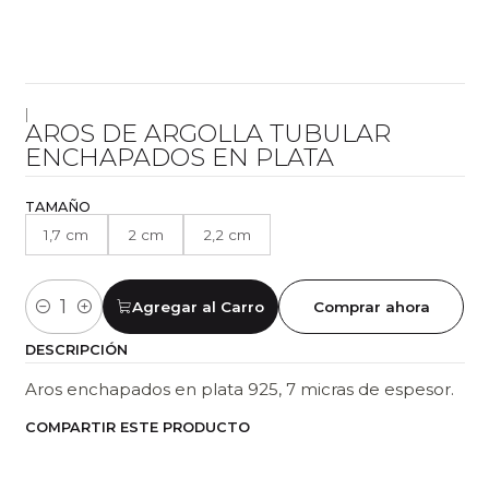
|
AROS DE ARGOLLA TUBULAR
ENCHAPADOS EN PLATA
TAMAÑO
1,7 cm
2 cm
2,2 cm
Agregar al Carro
Comprar ahora
Cantidad
DESCRIPCIÓN
Aros enchapados en plata 925, 7 micras de espesor.
COMPARTIR ESTE PRODUCTO