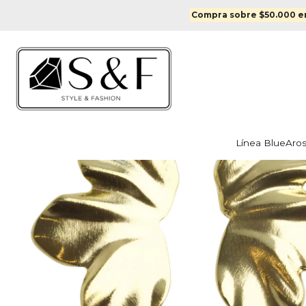
Inicio
A
Compra sobre $50.000 en
Línea Blue
Aro