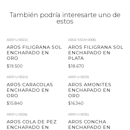
También podría interesarte uno de
estos
AR01-U-0022
|
AR02-5.5CM-0006
|
AROS FILIGRANA SOL
AROS FILIGRANA SOL
ENCHAPADO EN
ENCHAPADO EN
ORO
PLATA
$19.500
$18.670
AR01-U-0024
|
AR01-U-0025
|
AROS CARACOLAS
AROS AMONITES
ENCHAPADO EN
ENCHAPADO EN
ORO
ORO
$15.840
$16.340
AR01-U-0026
|
AR01-U-0032
|
AROS COLA DE PEZ
AROS CONCHA
ENCHAPADO EN
ENCHAPADO EN