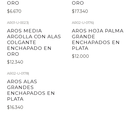
ORO
ORO
$6.670
$17.340
AR01-U-0023
|
AR02-U-0176
|
AROS MEDIA
AROS HOJA PALMA
ARGOLLA CON ALAS
GRANDE
COLGANTE
ENCHAPADOS EN
ENCHAPADO EN
PLATA
ORO
$12.000
$12.340
AR02-U-0178
|
AROS ALAS
GRANDES
ENCHAPADOS EN
PLATA
$16.340