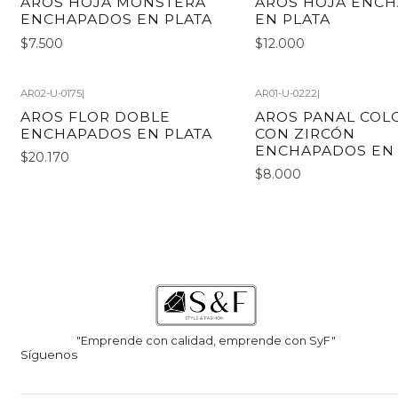
AROS HOJA MONSTERA
AROS HOJA ENC
ENCHAPADOS EN PLATA
EN PLATA
$7.500
$12.000
AR02-U-0175
|
AR01-U-0222
|
AROS FLOR DOBLE
AROS PANAL COL
ENCHAPADOS EN PLATA
CON ZIRCÓN
ENCHAPADOS EN
$20.170
$8.000
"Emprende con calidad, emprende con SyF"
Síguenos