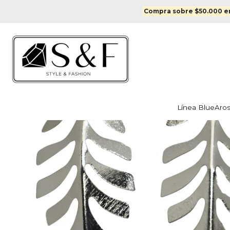
Inicio
Aro
Compra sobre $50.000 en
Línea Blue
Aro