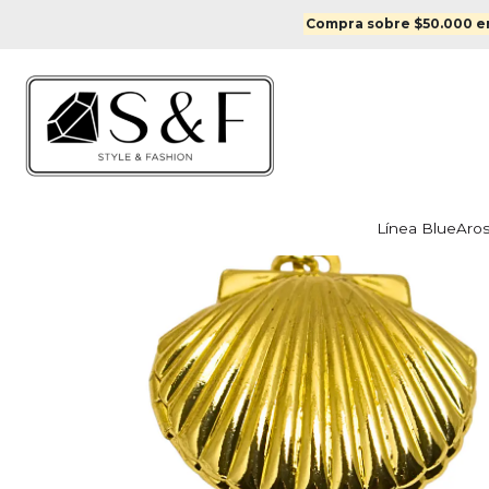
Inicio
Colgantes y m
Compra sobre $50.000 en
Línea Blue
Aro