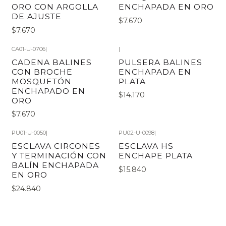
ORO CON ARGOLLA
ENCHAPADA EN ORO
DE AJUSTE
$7.670
$7.670
CA01-U-0706
|
|
CADENA BALINES
PULSERA BALINES
CON BROCHE
ENCHAPADA EN
MOSQUETÓN
PLATA
ENCHAPADO EN
$14.170
ORO
$7.670
PU01-U-0050
|
PU02-U-0098
|
ESCLAVA CIRCONES
ESCLAVA HS
Y TERMINACIÓN CON
ENCHAPE PLATA
BALÍN ENCHAPADA
$15.840
EN ORO
$24.840