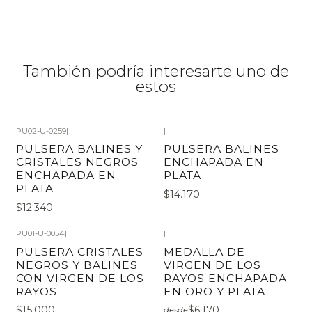
También podría interesarte uno de
estos
PU02-U-0259
|
|
PULSERA BALINES Y
PULSERA BALINES
CRISTALES NEGROS
ENCHAPADA EN
ENCHAPADA EN
PLATA
PLATA
$14.170
$12.340
PU01-U-0054
|
|
PULSERA CRISTALES
MEDALLA DE
NEGROS Y BALINES
VIRGEN DE LOS
CON VIRGEN DE LOS
RAYOS ENCHAPADA
RAYOS
EN ORO Y PLATA
$15.000
$6.170
desde