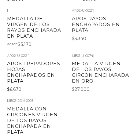
|
AR02-U-0221
|
MEDALLA DE
AROS RAYOS
VIRGEN DE LOS
ENCHAPADOS EN
RAYOS ENCHAPADA
PLATA
EN PLATA
$3.340
$5.170
desde
AR02-U-0224
|
ME01-U-0074
|
AROS TREPADORES
MEDALLA VIRGEN
HOJAS
DE LOS RAYOS
ENCHAPADOS EN
CIRCÓN ENCHAPADA
PLATA
EN ORO
$6.670
$27.000
ME02-2CM-0003
|
MEDALLA CON
CIRCONES VIRGEN
DE LOS RAYOS
ENCHAPADA EN
PLATA