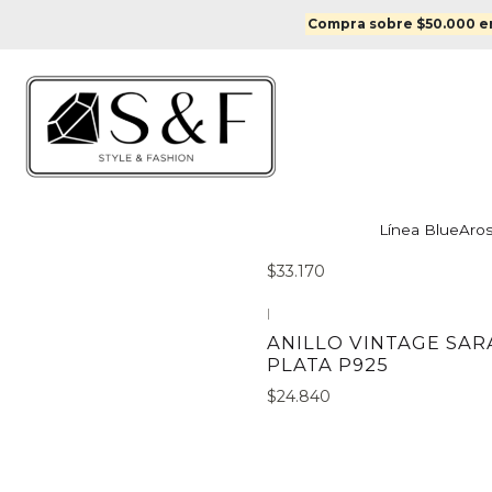
Compra sobre $50.000 en
|
ANILLO VINTAGE
Línea Blue
Aro
CAROLINA PLATA 925
$33.170
|
ANILLO VINTAGE SAR
PLATA P925
$24.840