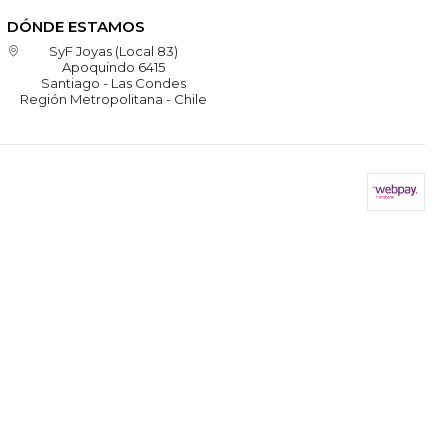
DÓNDE ESTAMOS
SyF Joyas (Local 83)
Apoquindo 6415
Santiago - Las Condes
Región Metropolitana - Chile