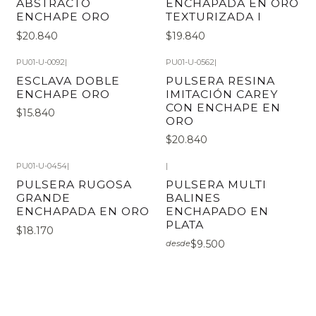
ABSTRACTO
ENCHAPADA EN ORO
ENCHAPE ORO
TEXTURIZADA I
$20.840
$19.840
PU01-U-0092
|
PU01-U-0562
|
ESCLAVA DOBLE
PULSERA RESINA
ENCHAPE ORO
IMITACIÓN CAREY
CON ENCHAPE EN
$15.840
ORO
$20.840
PU01-U-0454
|
|
PULSERA RUGOSA
PULSERA MULTI
GRANDE
BALINES
ENCHAPADA EN ORO
ENCHAPADO EN
PLATA
$18.170
$9.500
desde