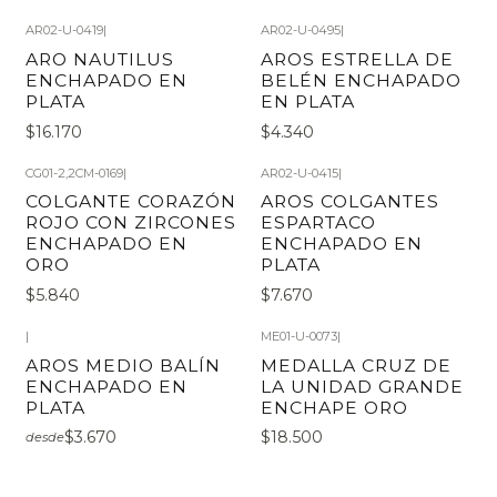
AR02-U-0419
|
AR02-U-0495
|
ARO NAUTILUS
AROS ESTRELLA DE
ENCHAPADO EN
BELÉN ENCHAPADO
PLATA
EN PLATA
$16.170
$4.340
CG01-2,2CM-0169
|
AR02-U-0415
|
COLGANTE CORAZÓN
AROS COLGANTES
ROJO CON ZIRCONES
ESPARTACO
ENCHAPADO EN
ENCHAPADO EN
ORO
PLATA
$5.840
$7.670
|
ME01-U-0073
|
AROS MEDIO BALÍN
MEDALLA CRUZ DE
ENCHAPADO EN
LA UNIDAD GRANDE
PLATA
ENCHAPE ORO
$3.670
$18.500
desde