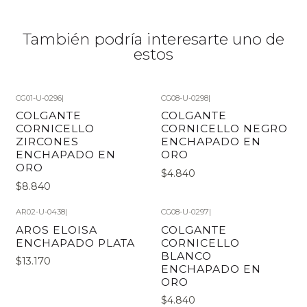
También podría interesarte uno de
estos
CG01-U-0296
|
CG08-U-0298
|
COLGANTE
COLGANTE
CORNICELLO
CORNICELLO NEGRO
ZIRCONES
ENCHAPADO EN
ENCHAPADO EN
ORO
ORO
$4.840
$8.840
AR02-U-0438
|
CG08-U-0297
|
AROS ELOISA
COLGANTE
ENCHAPADO PLATA
CORNICELLO
BLANCO
$13.170
ENCHAPADO EN
ORO
$4.840