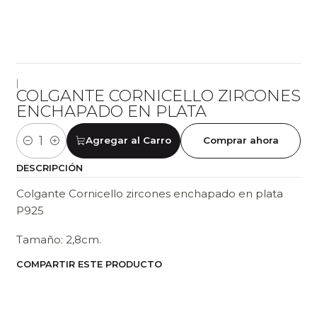
|
COLGANTE CORNICELLO ZIRCONES
ENCHAPADO EN PLATA
Agregar al Carro
Comprar ahora
Cantidad
DESCRIPCIÓN
Colgante Cornicello zircones enchapado en plata
P925
Tamaño: 2,8cm.
COMPARTIR ESTE PRODUCTO