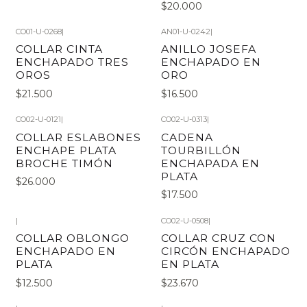
$20.000
CO01-U-0268
|
AN01-U-0242
|
COLLAR CINTA
ANILLO JOSEFA
ENCHAPADO TRES
ENCHAPADO EN
OROS
ORO
$21.500
$16.500
CO02-U-0121
|
CO02-U-0313
|
COLLAR ESLABONES
CADENA
ENCHAPE PLATA
TOURBILLÓN
BROCHE TIMÓN
ENCHAPADA EN
PLATA
$26.000
$17.500
|
CO02-U-0508
|
COLLAR OBLONGO
COLLAR CRUZ CON
ENCHAPADO EN
CIRCÓN ENCHAPADO
PLATA
EN PLATA
$12.500
$23.670