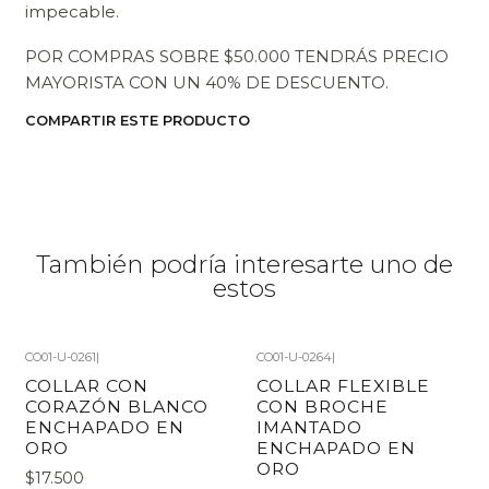
impecable.
POR COMPRAS SOBRE $50.000 TENDRÁS PRECIO
MAYORISTA CON UN 40% DE DESCUENTO.
COMPARTIR ESTE PRODUCTO
También podría interesarte uno de
estos
CO01-U-0261
|
CO01-U-0264
|
COLLAR CON
COLLAR FLEXIBLE
CORAZÓN BLANCO
CON BROCHE
ENCHAPADO EN
IMANTADO
ORO
ENCHAPADO EN
ORO
$17.500