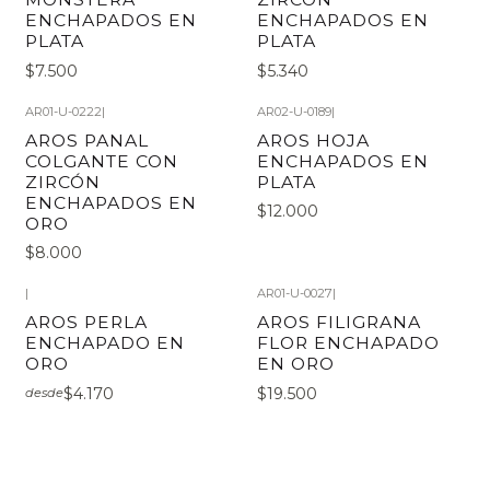
ENCHAPADOS EN
ENCHAPADOS EN
PLATA
PLATA
$7.500
$5.340
AR01-U-0222
|
AR02-U-0189
|
AROS PANAL
AROS HOJA
COLGANTE CON
ENCHAPADOS EN
ZIRCÓN
PLATA
ENCHAPADOS EN
$12.000
ORO
$8.000
|
AR01-U-0027
|
AROS PERLA
AROS FILIGRANA
ENCHAPADO EN
FLOR ENCHAPADO
ORO
EN ORO
$4.170
$19.500
desde