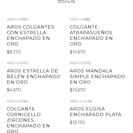
estos
AR01-U-0390
|
CG01-U-0388
|
AROS COLGANTES
COLGANTE
CON ESTRELLA
ATRAPASUEÑOS
ENCHAPADO EN
ENCHAPADO EN
ORO
ORO
$8.170
$15.670
AR01-U-0492
|
AR01-U-0370
|
AROS ESTRELLA DE
AROS MANDALA
BELÉN ENCHAPADO
SIMPLE ENCHAPADO
EN ORO
EN ORO
$4.670
$15.670
CG01-U-0296
|
AR02-U-0438
|
COLGANTE
AROS ELOISA
CORNICELLO
ENCHAPADO PLATA
ZIRCONES
$13.170
ENCHAPADO EN
ORO