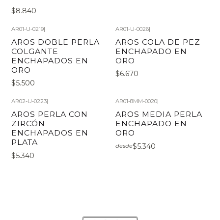
$8.840
AR01-U-0219
|
AR01-U-0026
|
AROS DOBLE PERLA
AROS COLA DE PEZ
COLGANTE
ENCHAPADO EN
ENCHAPADOS EN
ORO
ORO
$6.670
$5.500
AR02-U-0223
|
AR01-8MM-0020
|
AROS PERLA CON
AROS MEDIA PERLA
ZIRCÓN
ENCHAPADO EN
ENCHAPADOS EN
ORO
PLATA
$5.340
desde
$5.340