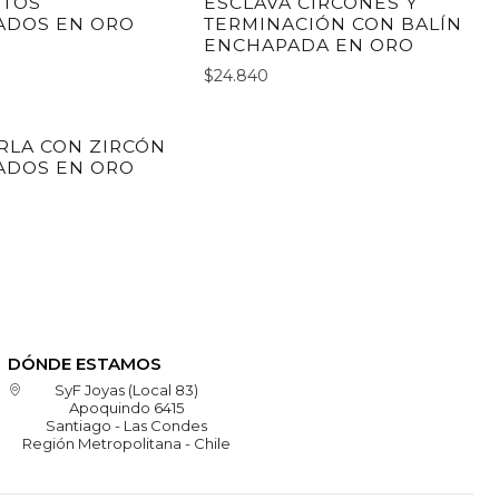
ITOS
ESCLAVA CIRCONES Y
ADOS EN ORO
TERMINACIÓN CON BALÍN
ENCHAPADA EN ORO
$24.840
RLA CON ZIRCÓN
ADOS EN ORO
DÓNDE ESTAMOS
SyF Joyas (Local 83)
Apoquindo 6415
Santiago - Las Condes
Región Metropolitana - Chile