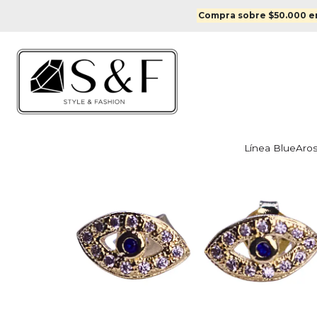
Inici
Compra sobre $50.000 en
Línea Blue
Aro