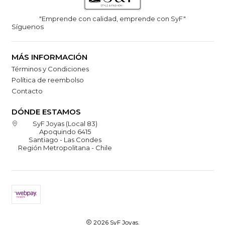
"Emprende con calidad, emprende con SyF"
Síguenos
MÁS INFORMACIÓN
Términos y Condiciones
Política de reembolso
Contacto
DÓNDE ESTAMOS
SyF Joyas (Local 83)
Apoquindo 6415
Santiago - Las Condes
Región Metropolitana - Chile
2026 SyF Joyas.