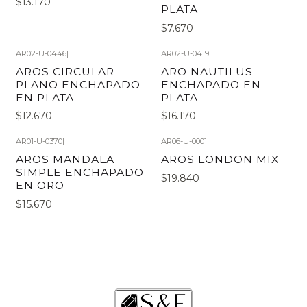
$13.170
PLATA
$7.670
AR02-U-0446
|
AR02-U-0419
|
AROS CIRCULAR
ARO NAUTILUS
PLANO ENCHAPADO
ENCHAPADO EN
EN PLATA
PLATA
$12.670
$16.170
AR01-U-0370
|
AR06-U-0001
|
AROS MANDALA
AROS LONDON MIX
SIMPLE ENCHAPADO
$19.840
EN ORO
$15.670