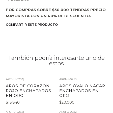
POR COMPRAS SOBRE $50.000 TENDRÁS PRECIO
MAYORISTA CON UN 40% DE DESCUENTO.
COMPARTIR ESTE PRODUCTO
También podría interesarte uno de
estos
AR01-U-0253
|
AR01-U-0250
|
AROS DE CORAZÓN
AROS ÓVALO NÁCAR
ROJO ENCHAPADOS
ENCHAPADOS EN
EN ORO
ORO
$15.840
$20.000
AR01-U-0232
|
AR01-U-0252
|