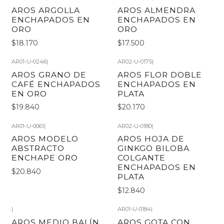
AROS ARGOLLA
AROS ALMENDRA
ENCHAPADOS EN
ENCHAPADOS EN
ORO
ORO
$18.170
$17.500
AR01-U-0246
|
AR02-U-0175
|
AROS GRANO DE
AROS FLOR DOBLE
CAFÉ ENCHAPADOS
ENCHAPADOS EN
EN ORO
PLATA
$19.840
$20.170
AR01-U-0061
|
AR02-U-0180
|
AROS MODELO
AROS HOJA DE
ABSTRACTO
GINKGO BILOBA
ENCHAPE ORO
COLGANTE
ENCHAPADOS EN
$20.840
PLATA
$12.840
|
AR01-U-0184
|
AROS MEDIO BALÍN
AROS GOTA CON