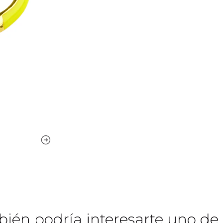
ién podría interesarte uno de 