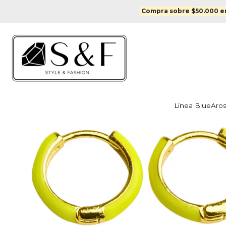
Inicio
Aros
Compra sobre $50.000 en
Línea Blue
Aro