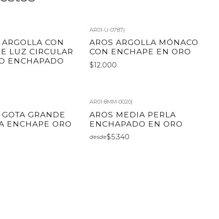
AR01-U-0787
|
 ARGOLLA CON
AROS ARGOLLA MÓNACO
E LUZ CIRCULAR
CON ENCHAPE EN ORO
O ENCHAPADO
$12.000
AR01-8MM-0020
|
 GOTA GRANDE
AROS MEDIA PERLA
A ENCHAPE ORO
ENCHAPADO EN ORO
$5.340
desde