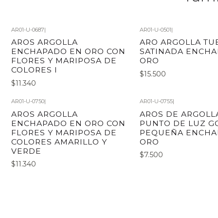
AR01-U-0687
|
AR01-U-0501
|
AROS ARGOLLA
ARO ARGOLLA TU
ENCHAPADO EN ORO CON
SATINADA ENCHA
FLORES Y MARIPOSA DE
ORO
COLORES I
$15.500
$11.340
AR01-U-0750
|
AR01-U-0755
|
AROS ARGOLLA
AROS DE ARGOLL
ENCHAPADO EN ORO CON
PUNTO DE LUZ G
FLORES Y MARIPOSA DE
PEQUEÑA ENCHA
COLORES AMARILLO Y
ORO
VERDE
$7.500
$11.340