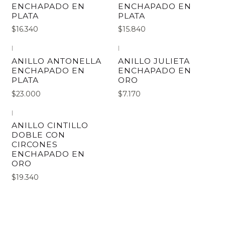
ENCHAPADO EN
ENCHAPADO EN
PLATA
PLATA
$16.340
$15.840
|
|
ANILLO ANTONELLA
ANILLO JULIETA
ENCHAPADO EN
ENCHAPADO EN
PLATA
ORO
$23.000
$7.170
|
ANILLO CINTILLO
DOBLE CON
CIRCONES
ENCHAPADO EN
ORO
$19.340