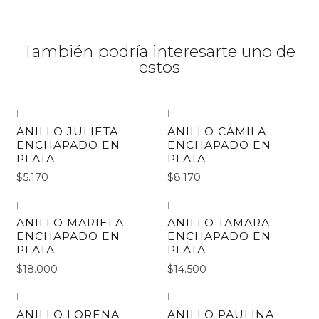
También podría interesarte uno de
estos
|
|
ANILLO JULIETA
ANILLO CAMILA
ENCHAPADO EN
ENCHAPADO EN
PLATA
PLATA
$5.170
$8.170
|
|
ANILLO MARIELA
ANILLO TAMARA
ENCHAPADO EN
ENCHAPADO EN
PLATA
PLATA
$18.000
$14.500
|
|
ANILLO LORENA
ANILLO PAULINA