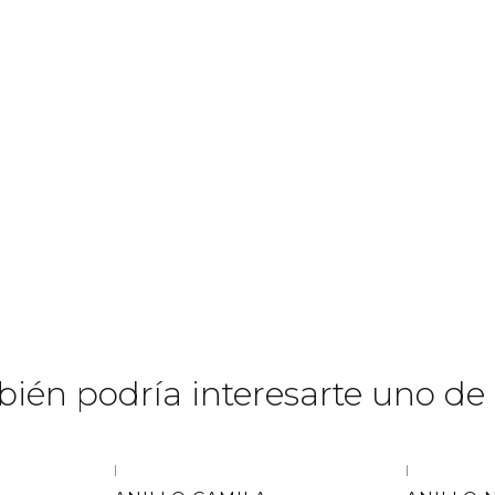
ién podría interesarte uno de 
|
|