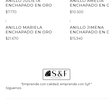
ANILLO JULIETA
ANILLO AMELIA
ENCHAPADO EN ORO
ENCHAPADO EN 
$7.170
$10.500
|
|
ANILLO MARIELA
ANILLO JIMENA
ENCHAPADO EN ORO
ENCHAPADO EN 
$21.670
$15.340
"Emprende con calidad, emprende con SyF"
Síguenos