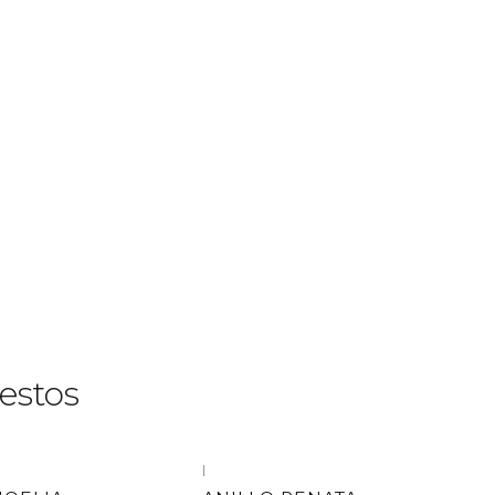
estos
|